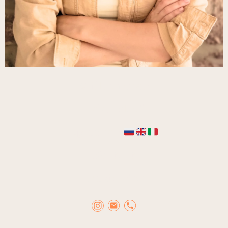
Willkommen
Lebenslauf
Sprachen
Kontakt
Praxisinfos