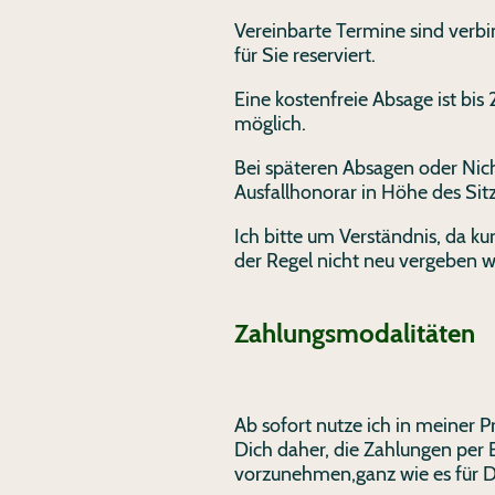
Vereinbarte Termine sind verbi
für Sie reserviert.
Eine kostenfreie Absage ist bi
möglich.
Bei späteren Absagen oder Nich
Ausfallhonorar in Höhe des Si
Ich bitte um Verständnis, da ku
der Regel nicht neu vergeben 
Zahlungsmodalitäten
Ab sofort nutze ich in meiner Pr
Dich daher, die Zahlungen per 
vorzunehmen,ganz wie es für D