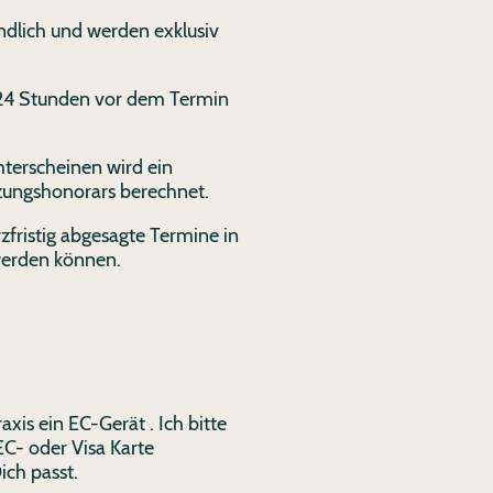
ndlich und werden exklusiv
s 24 Stunden vor dem Termin
terscheinen wird ein
tzungshonorars berechnet.
rzfristig abgesagte Termine in
werden können.
axis ein EC-Gerät . Ich bitte
EC- oder Visa Karte
ich passt.