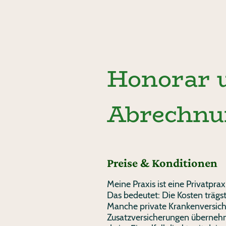
Honorar 
Abrechn
Preise & Konditionen
Meine Praxis ist eine Privatpraxi
Das bedeutet: Die Kosten trägst 
Manche private Krankenversic
Zusatzversicherungen übernehm