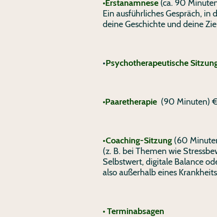
•Erstanamnese
(ca. 90 Minuten
Ein ausführliches Gespräch, in 
deine Geschichte und deine Zi
•
Psychotherapeutische Sitzun
•Paaretherapie
(90 Minuten) 
•
Coaching-Sitzung
(60 Minute
(z. B. bei Themen wie Stressbew
Selbstwert, digitale Balance o
also außerhalb eines Krankheits
• Terminabsagen