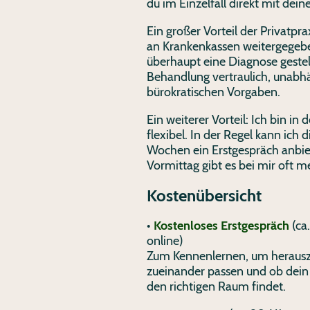
du im Einzelfall direkt mit dein
Ein großer Vorteil der Privatpr
an Krankenkassen weitergegeben
überhaupt eine Diagnose gestell
Behandlung vertraulich, unabhä
bürokratischen Vorgaben.
Ein weiterer Vorteil: Ich bin in
flexibel. In der Regel kann ich 
Wochen ein Erstgespräch anbi
Vormittag gibt es bei mir oft m
Kostenübersicht
•
Kostenloses Erstgespräch
(ca
online)
Zum Kennenlernen, um herauszu
zueinander passen und ob dein 
den richtigen Raum findet.