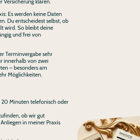
er Versicherung klären.
axis: Es werden keine Daten
. Du entscheidest selbst, ob
t wird. So bleibt deine
ngig und frei von
 der Terminvergabe sehr
dir innerhalb von zwei
eten – besonders am
ehr Möglichkeiten.
. 20 Minuten telefonisch oder
finden, ob wir gut
Anliegen in meiner Praxis