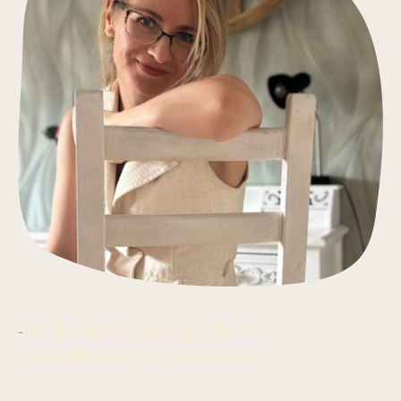
Heilerlaubnis erlangt durch
-
Gesundheitsamt Saarbrücken